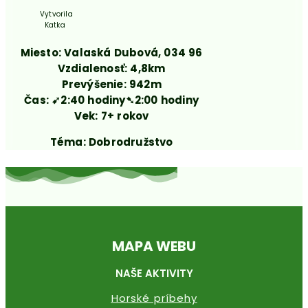
Vytvorila
Katka
Miesto: Valaská Dubová, 034 96
Vzdialenosť: 4,8km
Prevýšenie: 942m
Čas:
➹2:40 hodiny➷2:00 hodiny
Vek: 7+ rokov
Téma: Dobrodružstvo
MAPA WEBU
NAŠE AKTIVITY
Horské príbehy