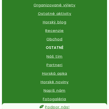
Organizované výlety
Ostatné aktivity
Horský blog
Recenzie
Obchod
OSTATNÉ
Náš tím
Partneri
Horská apka
Horské noviny
Napíš nám
Fotogaléria
Podpor nás!