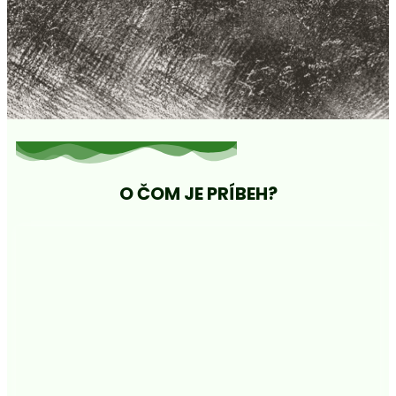
O ČOM JE PRÍBEH?