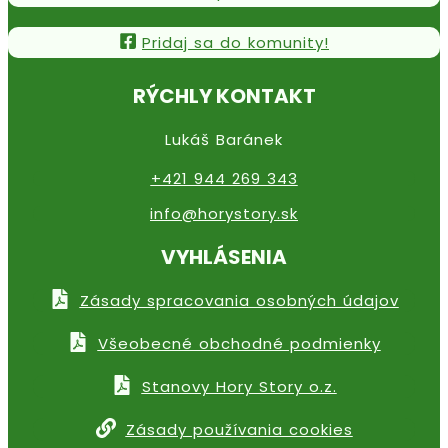
Pridaj sa do komunity!
RÝCHLY KONTAKT
Lukáš Baránek
+421 944 269 343
info@horystory.sk
VYHLÁSENIA
Zásady spracovania osobných údajov
Všeobecné obchodné podmienky
Stanovy Hory Story o.z.
Zásady používania cookies