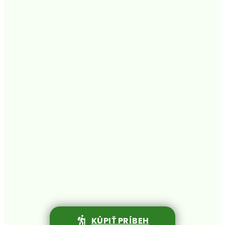
KÚPIŤ PRÍBEH