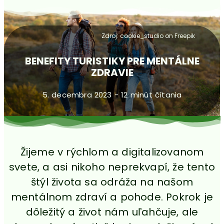
Zdroj: cookie_studio on Freepik
BENEFITY TURISTIKY PRE MENTÁLNE
ZDRAVIE
5. decembra 2023 - 12 minút čítania
Žijeme v rýchlom a digitalizovanom
svete, a asi nikoho neprekvapí, že tento
štýl života sa odráža na našom
mentálnom zdraví a pohode. Pokrok je
dôležitý a život nám uľahčuje, ale