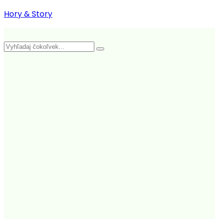
Skip
Hory & Story
to
content