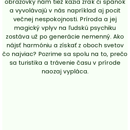
obrazovky nám tiež kazia zrak či spánok
a vyvolávajú v nás napríklad aj pocit
večnej nespokojnosti. Príroda a jej
magický vplyv na ľudskú psychiku
zostáva už po generácie nemenný. Ako
nájsť harmóniu a získať z oboch svetov
čo najviac? Pozrime sa spolu na to, prečo
sa turistika a trávenie času v prírode
naozaj vypláca.