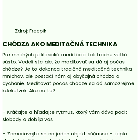
Zdroj: Freepik
CHÔDZA AKO MEDITAČNÁ TECHNIKA
Pre mnohých je klasická meditácia tak trochu veľké
sústo. Vedeli ste ale, že meditovať sa dá aj počas
chôdze? Je to dokonca tradičná meditačná technika
mníchov, ale postačí nám aj obyčajná chôdza a
dýchanie. Meditovať počas chôdze sa dá samozrejme
kdekoľvek. Ako na to?
– Kráčajte a hľadajte rytmus, ktorý vám dáva pocit
slobody a dobíja vás
– Zameriavajte sa na jeden objekt súčasne – teplo