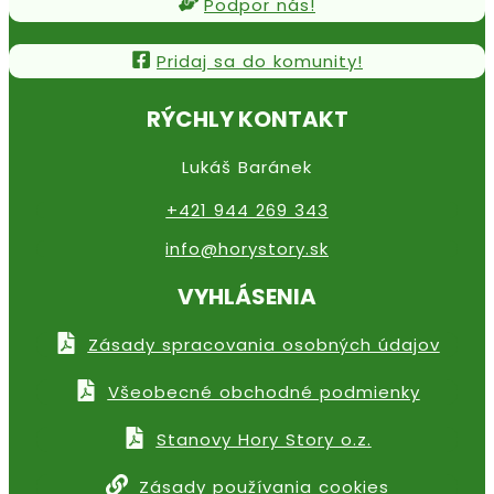
Podpor nás!
Pridaj sa do komunity!
RÝCHLY KONTAKT
Lukáš Baránek
+421 944 269 343
info@horystory.sk
VYHLÁSENIA
Zásady spracovania osobných údajov
Všeobecné obchodné podmienky
Stanovy Hory Story o.z.
Zásady používania cookies