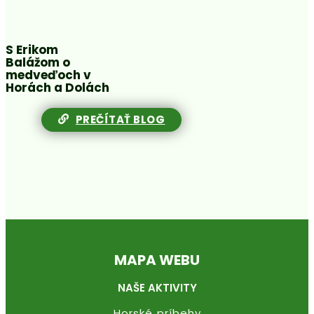
S Erikom
Balážom o
medveďoch v
Horách a Dolách
PREČÍTAŤ BLOG
MAPA WEBU
NAŠE AKTIVITY
Horské príbehy