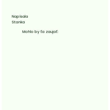
Napísala
Stanka
Mohlo by ťa zaujať: