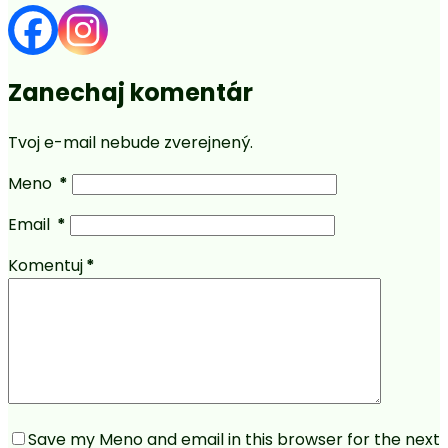
Zanechaj komentár
Tvoj e-mail nebude zverejnený.
Meno
*
Email
*
Komentuj
*
Save my Meno and email in this browser for the next