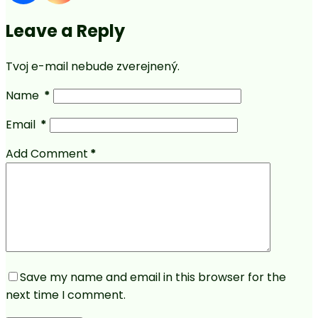
Leave a Reply
Tvoj e-mail nebude zverejnený.
Name
*
Email
*
Add Comment
*
Save my name and email in this browser for the
next time I comment.