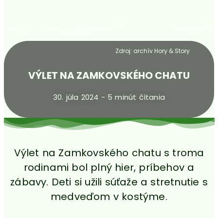
Zdroj: archív Hory & Story
VÝLET NA ZAMKOVSKÉHO CHATU
30. júla 2024 - 5 minút čítania
Výlet na Zamkovského chatu s troma
rodinami bol plný hier, príbehov a
zábavy. Deti si užili súťaže a stretnutie s
medveďom v kostýme.