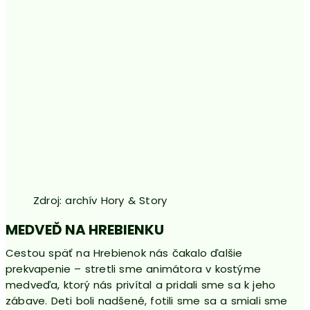
Zdroj: archív Hory & Story
MEDVEĎ NA HREBIENKU
Cestou späť na Hrebienok nás čakalo ďalšie
prekvapenie – stretli sme animátora v kostýme
medveďa, ktorý nás privítal a pridali sme sa k jeho
zábave. Deti boli nadšené, fotili sme sa a smiali sme