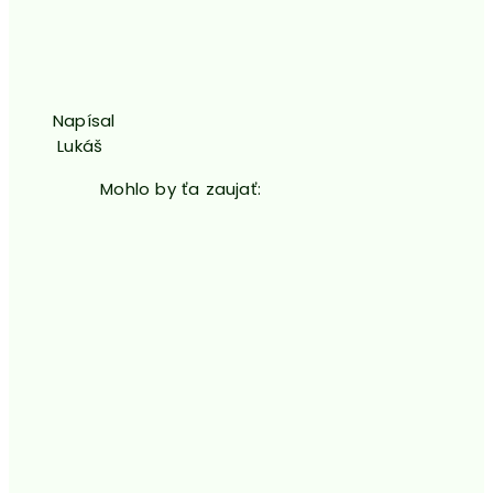
Napísal
Lukáš
Mohlo by ťa zaujať: