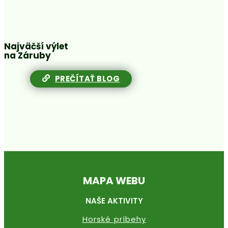
Najväčší výlet
na Záruby
PREČÍTAŤ BLOG
MAPA WEBU
NAŠE AKTIVITY
Horské príbehy