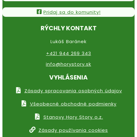
Pridaj sa do komunity!
RÝCHLY KONTAKT
Lukáš Baránek
+421 944 269 343
info@horystory.sk
VYHLÁSENIA
Zásady spracovania osobných údajov
Všeobecné obchodné podmienky
Stanovy Hory Story o.z.
Zásady používania cookies