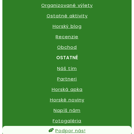
Organizované výlety
Ostatné aktivity
Horský blog
Recenzie
Obchod
OSTATNÉ
Náš tím
Partneri
Horská apka
Horské noviny
Napíš nám
Fotogaléria
Podpor nás!